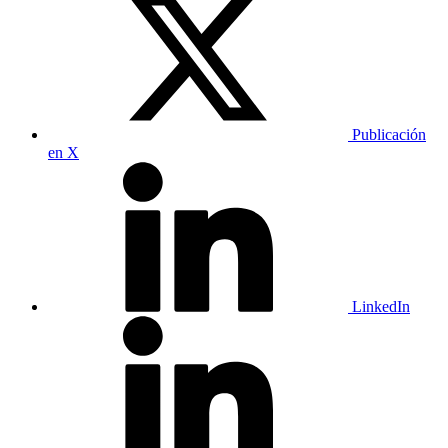
Publicación
en X
LinkedIn