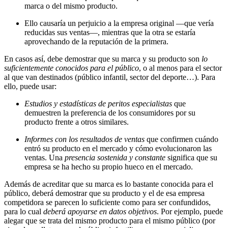
marca o del mismo producto.
Ello causaría un perjuicio a la empresa original —que vería
reducidas sus ventas—, mientras que la otra se estaría
aprovechando de la reputación de la primera.
En casos así, debe demostrar que su marca y su producto son
lo
suficientemente conocidos para el público
, o al menos para el sector
al que van destinados (público infantil, sector del deporte…). Para
ello, puede usar:
Estudios y estadísticas de peritos especialistas
que
demuestren la preferencia de los consumidores por su
producto frente a otros similares.
Informes con los resultados de ventas
que confirmen cuándo
entró su producto en el mercado y cómo evolucionaron las
ventas. Una
presencia sostenida y constante
significa que su
empresa se ha hecho su propio hueco en el mercado.
Además de acreditar que su marca es lo bastante conocida para el
público, deberá demostrar que su producto y el de esa empresa
competidora se parecen lo suficiente como para ser confundidos,
para lo cual
deberá apoyarse en datos objetivos
. Por ejemplo, puede
alegar que se trata del mismo producto para el mismo público (por