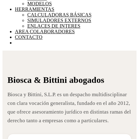
MODELOS
HERRAMIENTAS
CALCULADORAS BÁSICAS
SIMULADORES EXTERNOS
ENLACES DE INTERES
AREA COLABORADORES
CONTACTO
ABOGADOS EN LAS ROZAS - MADRID
Biosca & Bittini abogados
CIVIL, MERCANTIL, LABORAL...
Biosca y Bittini, S.L.P. es un despacho multidisciplinar
con clara vocación generalista, fundado en el año 2012,
que ofrece asesoramiento jurídico en distintas ramas del
derecho tanto a empresas como a particulares.