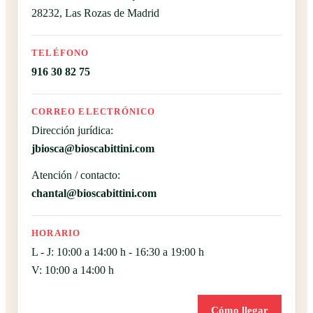
28232, Las Rozas de Madrid
TELÉFONO
916 30 82 75
CORREO ELECTRÓNICO
Dirección jurídica:
jbiosca@bioscabittini.com
Atención / contacto:
chantal@bioscabittini.com
HORARIO
L - J: 10:00 a 14:00 h - 16:30 a 19:00 h
V: 10:00 a 14:00 h
Cómo llegar