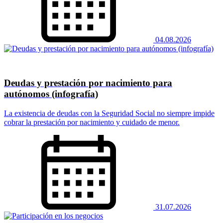
04.08.2026
Deudas y prestación por nacimiento para
autónomos (infografía)
La existencia de deudas con la Seguridad Social no siempre impide
cobrar la prestación por nacimiento y cuidado de menor.
31.07.2026