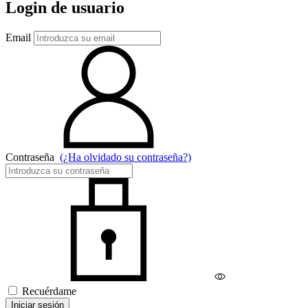
Login de usuario
Email
Contraseña
(¿Ha olvidado su contraseña?)
Recuérdame
Iniciar sesión