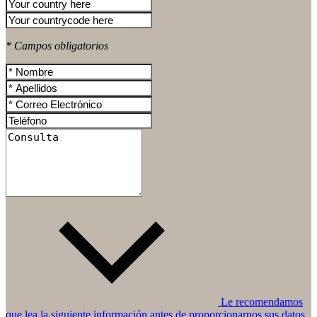
* Campos obligatorios
Le recomendamos
que lea la siguiente información antes de proporcionarnos sus datos