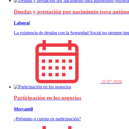
Deudas y prestación por nacimiento para autóno
Laboral
La existencia de deudas con la Seguridad Social no siempre imp
31.07.2026
Participación en los negocios
Mercantil
¿Préstamo o cuenta en participación?