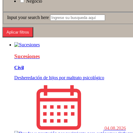
Negocio
Input your search here
Sucesiones
Civil
Desheredación de hijos por maltrato psicológico
04.08.2026