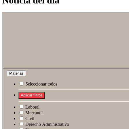
Noticia del día
Materias
Seleccionar todos
Laboral
Mercantil
Civil
Derecho Administrativo