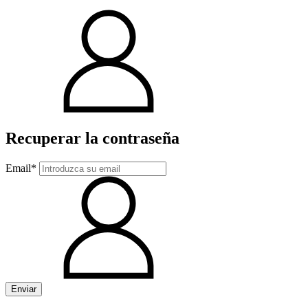
Recuperar la contraseña
Email*
Enviar