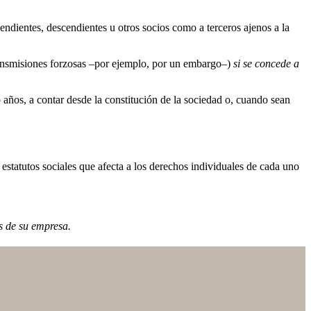
cendientes, descendientes u otros socios como a terceros ajenos a la
ansmisiones forzosas –por ejemplo, por un embargo–)
si se concede a
o años, a contar desde la constitución de la sociedad o, cuando sean
 estatutos sociales que afecta a los derechos individuales de cada uno
es de su empresa.