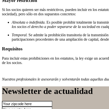
Mayor restricción
Si los socios quieren ser más restrictivos, pueden incluir en los estatut
sociedad), pero sólo en dos supuestos concretos:
Absoluta o indefinida.
Es posible prohibir totalmente la transmi
los socios el derecho a poder separarse de la sociedad
en cual
Temporal.
Se admite la prohibición transitoria de la transmisió
participaciones procedentes de una ampliación de capital, desde 
Requisitos
Para incluir estas prohibiciones en los estatutos, la ley exige un acue
de los socios.
Nuestros profesionales le asesorarán y solventarán todas aquellas dud
Newsletter de actualidad