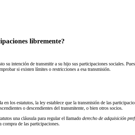
cipaciones libremente?
to su intención de transmitir a su hijo sus participaciones sociales. Pues
mprobar si existen límites o restricciones a esa transmisión.
 en los estatutos, la ley establece que la transmisión de las participaci
scendientes o descendientes del transmitente, o bien otros socios.
tatutos una cláusula para regular el llamado
derecho de adquisición pref
la compra de las participaciones.