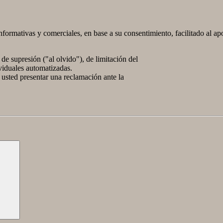
nformativas y comerciales, en base a su consentimiento, facilitado al ap
de supresión ("al olvido"), de limitación del
ividuales automatizadas.
 usted presentar una reclamación ante la