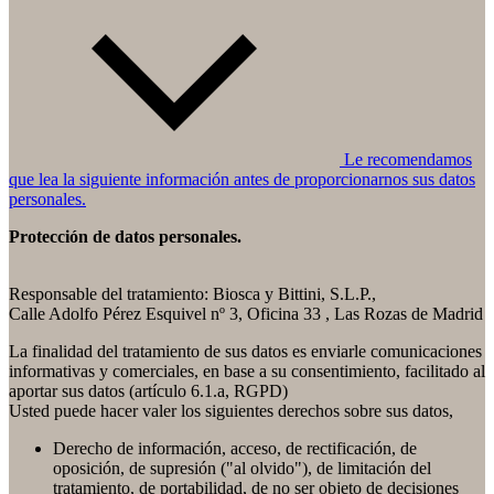
Le recomendamos
que lea la siguiente información antes de proporcionarnos sus datos
personales.
Protección de datos personales.
Responsable del tratamiento: Biosca y Bittini, S.L.P.,
Calle Adolfo Pérez Esquivel nº 3, Oficina 33 , Las Rozas de Madrid
La finalidad del tratamiento de sus datos es enviarle comunicaciones
informativas y comerciales, en base a su consentimiento, facilitado al
aportar sus datos (artículo 6.1.a, RGPD)
Usted puede hacer valer los siguientes derechos sobre sus datos,
Derecho de información, acceso, de rectificación, de
oposición, de supresión ("al olvido"), de limitación del
tratamiento, de portabilidad, de no ser objeto de decisiones