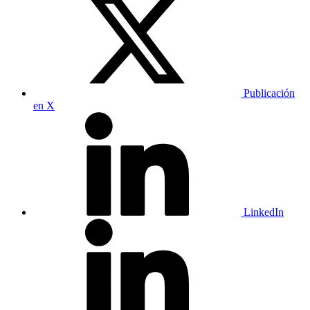
Publicación
en X
LinkedIn