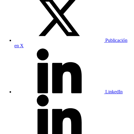
Publicación
en X
LinkedIn